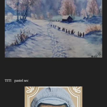
TITI pastel sec