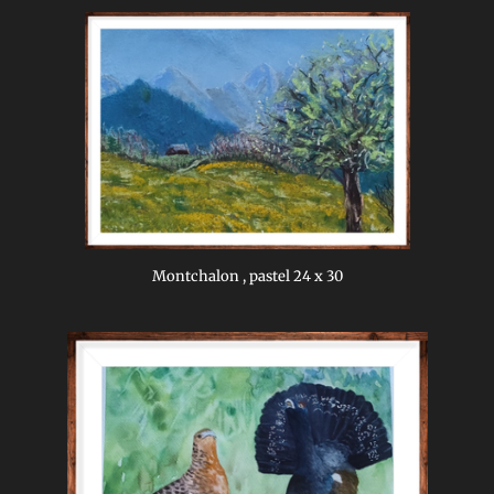
Montchalon , pastel 24 x 30