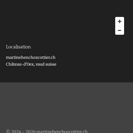
Localisation
martinehenchozcottier.ch
Château-d'Oex, vaud suisse
© 2024 - 2026 martinehenchozcottier.ch